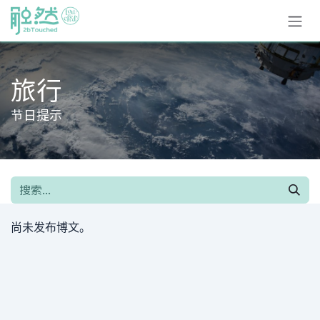
跳至内容
旅行
节日提示
尚未发布博文。