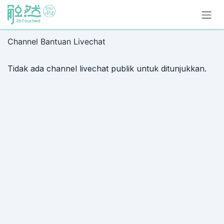
Skip ke Konten
Channel Bantuan Livechat
Tidak ada channel livechat publik untuk ditunjukkan.