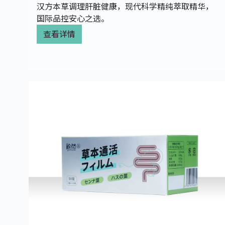
汉方本草调理肝脏健康，现代科学精纯萃取精华，
国际品控安心之选。
查看详情