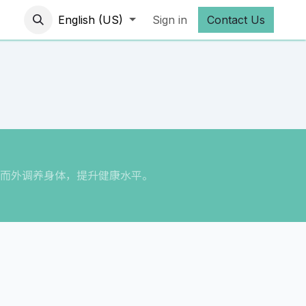
融合平台
English (US)
Sign in
Contact Us
而外调养身体，提升健康水平。