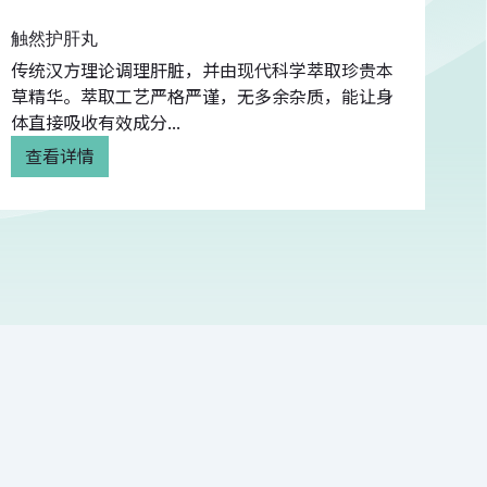
触然护肝丸
传统汉方理论调理肝脏，并由现代科学萃取珍贵本
草精华。萃取工艺严格严谨，无多余杂质，能让身
体直接吸收有效成分...
查看详情