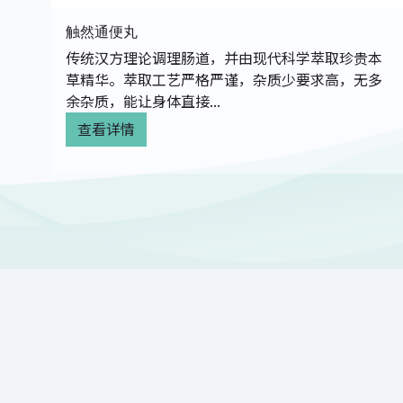
触然通便丸
传统汉方理论调理肠道，并由现代科学萃取珍贵本
草精华。萃取工艺严格严谨，杂质少要求高，无多
余杂质，能让身体直接...
查看详情