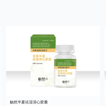
触然半夏祛湿清心胶囊