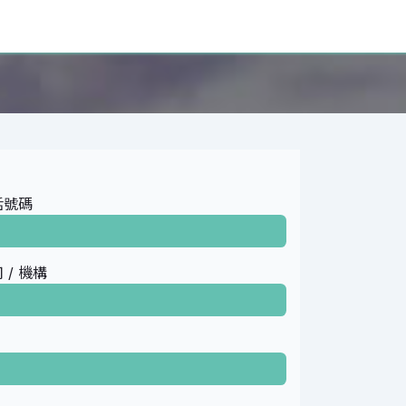
Features
About Us
官方店铺
触然全球中医药产教融
話號碼
 / 機構