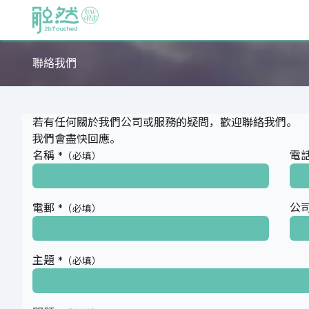
跳至內容
主頁
News & Events
Products
聯絡我們
若有任何關於我們公司或服務的疑問，歡迎聯絡我們。
我們會盡快回應。
名稱
電
*（必填）
電郵
公司
*（必填）
主題
*（必填）