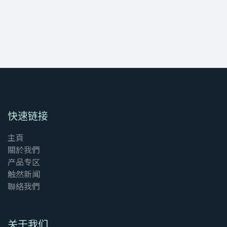
快速链接
主頁
關於我們
产品专区
触然新闻
聯絡我們
关于我们