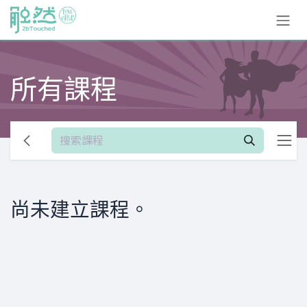
跳至內容
所有課程
尚未建立課程。