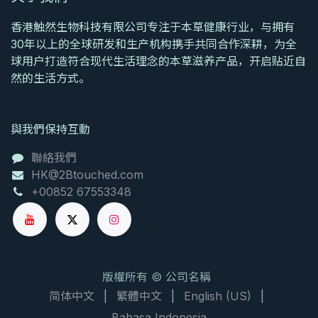
香港触然生物科技有限公司专注于本草健康行业，与拥有
30年以上的全球研发和生产机构携手共同合作深耕，为全
球用户打造符合现代生活理念的本草滋养产品，开启贴近自
然的生活方式。
與我們保持互動
聯絡我們
HK@2Btouched.com
+00852 67553348
版權所有 © 公司名稱
简体中文
|
繁體中文
|
English (US)
|
Bahasa Indonesia